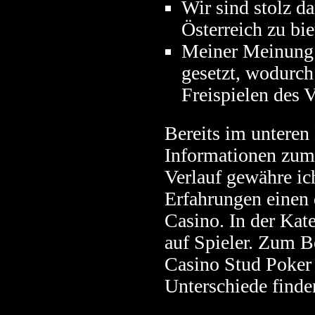
Wir sind stolz da
Österreich zu bie
Meiner Meinung 
gesetzt, wodurc
Freispielen des
Bereits im unteren 
Informationen zum 
Verlauf gewähre i
Erfahrungen einen d
Casino. In der Kat
auf Spieler. Zum 
Casino Stud Poker 
Unterschiede finden