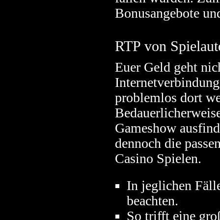
Bonusangebote und
RTP von Spielaut
Euer Geld geht nic
Internetverbindung
problemlos dort wei
Bedauerlicherweise
Gameshow ausfindi
dennoch die passe
Casino Spielen.
In jeglichen Fäl
beachten.
So trifft eine g