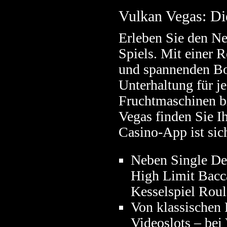
Vulkan Vegas: Di
Erleben Sie den Ne
Spiels. Mit einer 
und spannenden Bo
Unterhaltung für j
Fruchtmaschinen bi
Vegas finden Sie Ih
Casino-App ist sic
Neben Single De
High Limit Bacca
Kesselspiel Roul
Von klassischen
Videoslots – bei