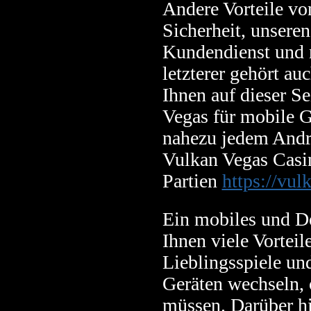
Andere Vorteile v
Sicherheit, unsere
Kundendienst und n
letzterer gehört au
Ihnen auf dieser S
Vegas für mobile G
nahezu jedem Andro
Vulkan Vegas Casi
Partien
https://vu
Ein mobiles und D
Ihnen viele Vorteil
Lieblingsspiele un
Geräten wechseln, 
müssen. Darüber hi