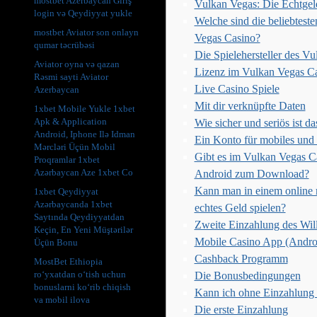
mostbet Azerbaycan Giriş
Vulkan Vegas: Die Echtge
login və Qeydiyyat yukle
Welche sind die beliebtest
mostbet Aviator son onlayn
Vegas Casino?
qumar təcrübəsi
Die Spielehersteller des V
Aviator oyna və qazan
Lizenz im Vulkan Vegas C
Rəsmi sayti Aviator
Live Casino Spiele
Azerbaycan
Mit dir verknüpfte Daten
1xbet Mobile Yukle 1xbet
Apk & Application
Wie sicher und seriös ist 
Android, Iphone Ilə Idman
Ein Konto für mobiles und
Mərcləri Üçün Mobil
Gibt es im Vulkan Vegas C
Proqramlar 1xbet
Azərbaycan Aze 1xbet Co
Android zum Download?
Kann man in einem online
1xbet Qeydiyyat
Azərbaycanda 1xbet
echtes Geld spielen?
Saytında Qeydiyyatdan
Zweite Einzahlung des Wi
Keçin, En Yeni Müştərilər
Mobile Casino App (Andro
Üçün Bonu
Cashback Programm
MostBet Ethiopia
roʻyxatdan oʻtish uchun
Die Bonusbedingungen
bonuslarni koʻrib chiqish
Kann ich ohne Einzahlung 
va mobil ilova
Die erste Einzahlung