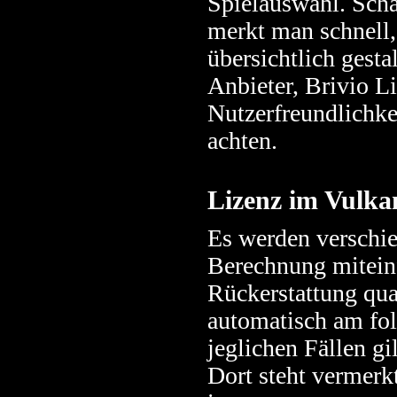
Spielauswahl. Scha
merkt man schnell,
übersichtlich gesta
Anbieter, Brivio L
Nutzerfreundlichke
achten.
Lizenz im Vulka
Es werden verschie
Berechnung miteinfl
Rückerstattung qual
automatisch am fo
jeglichen Fällen g
Dort steht vermerk