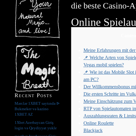
die beste Casino-
Online Spiela
Conten
Meine Erfahrungen mit der
📌 Welche Arten von Spiel
Vegas mobil spielen?
📌 Wie ist das Mobile Slot
am PC?
Der Willkommensbonus mit 
Die ersten Schritte im Vul
Recent Posts
Meine Einschätzung zum V
Mərclər 1XBET saytında ᐉ
RTP von Spielautomaten i
Bukmeker və kazino
1XBET AZ
Auszahlungsraten & Limits 
1Xbet Azerbaycan Giriş
Online Roulette
login və Qeydiyyat yukle
Blackjack