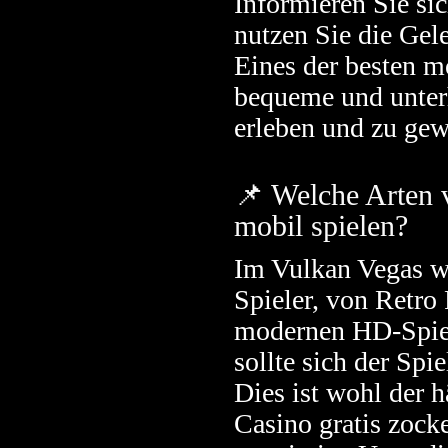
Informieren Sie si
nutzen Sie die Gel
Eines der besten m
bequeme und unter
erleben und zu gew
📌 Welche Arten 
mobil spielen?
Im Vulkan Vegas w
Spieler, von Retro 
modernen HD-Spiel
sollte sich der Spi
Dies ist wohl der 
Casino gratis zock